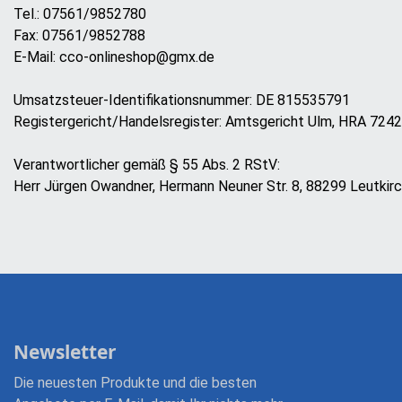
Tel.: 07561/9852780
Fax: 07561/9852788
E-Mail: cco-onlineshop@gmx.de
Umsatzsteuer-Identifikationsnummer: DE 815535791
Registergericht/Handelsregister: Amtsgericht Ulm, HRA 724
Verantwortlicher gemäß § 55 Abs. 2 RStV:
Herr Jürgen Owandner, Hermann Neuner Str. 8, 88299 Leutkir
Newsletter
Die neuesten Produkte und die besten