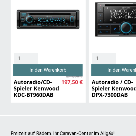
In den Warenkorb
In den Waren
219,00 €
Autoradio/CD-
197,50 €
Autoradio / CD-
Spieler Kenwood
Spieler Kenwoo
KDC-BT960DAB
DPX-7300DAB
Freizeit auf Rädern. Ihr Caravan-Center im Allgäu!