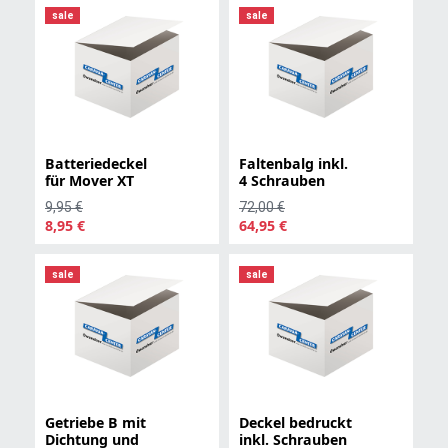
sale
sale
Batteriedeckel
Faltenbalg inkl.
für Mover XT
4 Schrauben
9,95 €
72,00 €
8,95 €
64,95 €
sale
sale
Getriebe B mit
Deckel bedruckt
Dichtung und
inkl. Schrauben