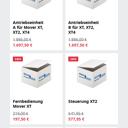
Antriebseinheit
Antriebseinheit
A für Mover XT,
B für XT, XT2,
XT2, XT4
XT4
1.886,00 €
1.886,00 €
1.697,50 €
1.697,50 €
sale
sale
Fernbedienung
Steuerung XT2
Mover XT
219,00 €
641,95 €
197,50 €
577,95 €