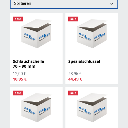
Sortieren
sale
sale
Schlauchschelle
Spezialschlüssel
70 – 90 mm
12,00 €
48,95 €
10,95 €
44,49 €
sale
sale