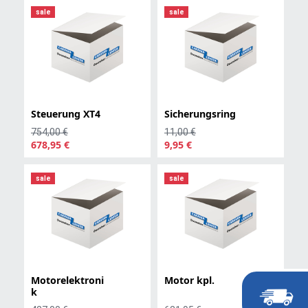
sale
sale
Steuerung XT4
Sicherungsring
754,00 €
11,00 €
678,95 €
9,95 €
sale
sale
Motorelektroni
Motor kpl.
k