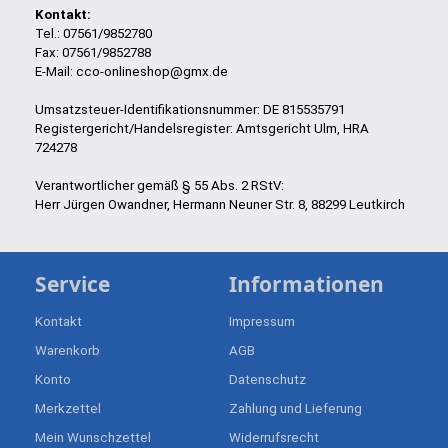
Kontakt:
Tel.: 07561/9852780
Fax: 07561/9852788
E-Mail: cco-onlineshop@gmx.de
Umsatzsteuer-Identifikationsnummer: DE 815535791
Registergericht/Handelsregister: Amtsgericht Ulm, HRA
724278
Verantwortlicher gemäß § 55 Abs. 2 RStV:
Herr Jürgen Owandner, Hermann Neuner Str. 8, 88299 Leutkirch
Service
Informationen
Kontakt
Impressum
Warenkorb
AGB
Konto
Datenschutz
Merkzettel
Zahlung und Lieferung
Mein Wunschzettel
Widerrufsrecht