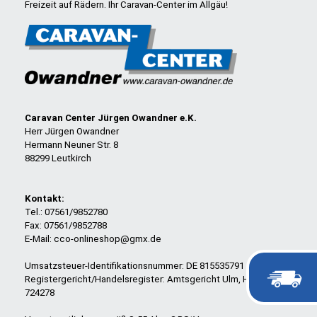
Freizeit auf Rädern. Ihr Caravan-Center im Allgäu!
Caravan Center Jürgen Owandner e.K.
Herr Jürgen Owandner
Hermann Neuner Str. 8
88299 Leutkirch
Kontakt:
Tel.: 07561/9852780
Fax: 07561/9852788
E-Mail: cco-onlineshop@gmx.de
Umsatzsteuer-Identifikationsnummer: DE 815535791
Registergericht/Handelsregister: Amtsgericht Ulm, HRA
724278