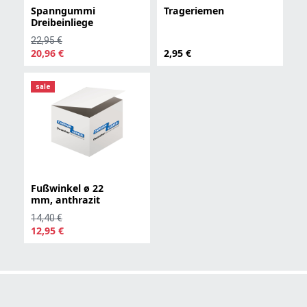
Spanngummi
Trageriemen
Dreibeinliege
22,95 €
20,96 €
2,95 €
sale
Fußwinkel ø 22
mm, anthrazit
14,40 €
12,95 €