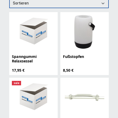
Sortieren
Spanngummi
Fußstopfen
Relaxsessel
17,95 €
8,50 €
sale