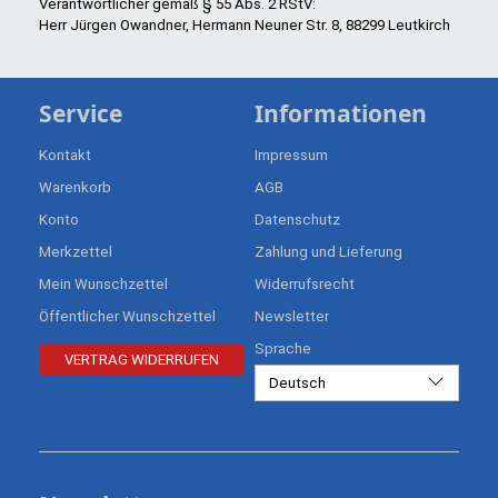
Verantwortlicher gemäß § 55 Abs. 2 RStV:
Herr Jürgen Owandner, Hermann Neuner Str. 8, 88299 Leutkirch
Service
Informationen
Kontakt
Impressum
Warenkorb
AGB
Konto
Datenschutz
Merkzettel
Zahlung und Lieferung
Mein Wunschzettel
Widerrufsrecht
Öffentlicher Wunschzettel
Newsletter
Sprache
VERTRAG WIDERRUFEN
Deutsch