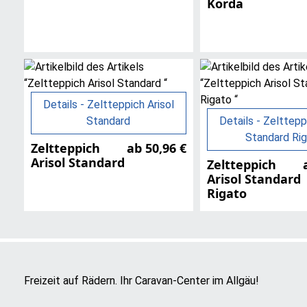
Korda
Details - Zeltteppich Arisol
Standard
Details - Zelttepp
Standard Ri
Zeltteppich
ab 50,96 €
Arisol Standard
Zeltteppich
Arisol Standard
Rigato
Freizeit auf Rädern. Ihr Caravan-Center im Allgäu!