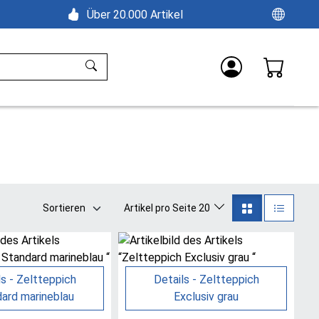
Über 20.000 Artikel
Sortieren
Artikel pro Seite 20
ls - Zeltteppich
Details - Zeltteppich
ard marineblau
Exclusiv grau