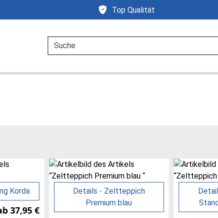
Top Qualität
Suche
ang Korda
Details - Zeltteppich
Detai
Premium blau
Stand
ab 37,95 €