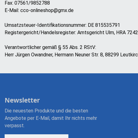
Fax: 07561/9852788
E-Mail: cco-onlineshop@gmx.de
Umsatzsteuer-Identifikationsnummer: DE 815535791
Registergericht/Handelsregister: Amtsgericht Ulm, HRA 724
Verantwortlicher gemäß § 55 Abs. 2 RStV:
Herr Jürgen Owandner, Hermann Neuner Str. 8, 88299 Leutkir
Newsletter
Die neuesten Produkte und die besten
Angebote per E-Mail, damit Ihr nichts mehr
verpasst.
Newsletter