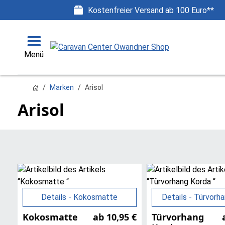
Kostenfreier Versand ab 100 Euro**
Menü
Marken
Arisol
Arisol
Details - Kokosmatte
Details - Türvorh
Kokosmatte
ab 10,95 €
Türvorhang