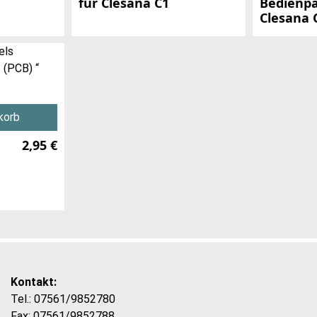
für Clesana C1
Bedienpa
Clesana 
korb
2,95 €
Kontakt:
Tel.: 07561/9852780
Fax: 07561/9852788