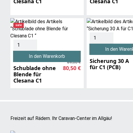
Clesana C1
Clesana C1
sale
In den Waren
In den Warenkorb
Sicherung 30 A
89,00 €
für C1 (PCB)
Schublade ohne
80,50 €
Blende für
Clesana C1
Freizeit auf Rädern. Ihr Caravan-Center im Allgäu!