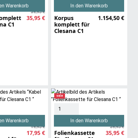
den Warenkorb
In den Warenkorb
39,95 €
omplett
35,95 €
Korpus
1.154,50 €
ana C1
komplett für
Clesana C1
sale
den Warenkorb
In den Warenkorb
19,95 €
39,95 €
17,95 €
Folienkassette
35,95 €