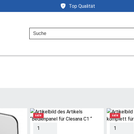
Top Qualität
Suche
sale
sale