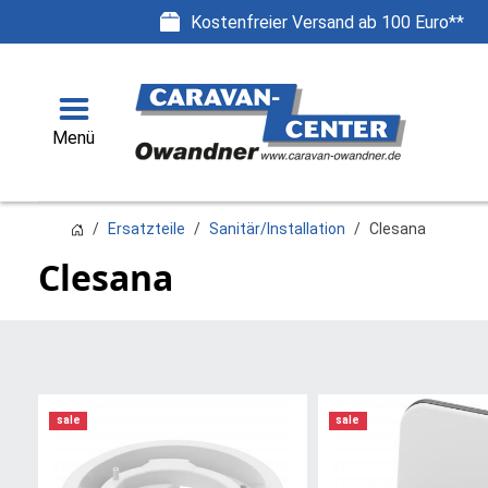
Kostenfreier Versand ab 100 Euro**
Menü
Ersatzteile
Sanitär/Installation
Clesana
Clesana
sale
sale