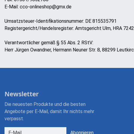
E-Mail: cco-onlineshop@gmx.de
Umsatzsteuer-Identifikationsnummer: DE 815535791
Registergericht/Handelsregister: Amtsgericht Ulm, HRA 724
Verantwortlicher gemäß § 55 Abs. 2 RStV:
Herr Jürgen Owandner, Hermann Neuner Str. 8, 88299 Leutkir
Newsletter
Die neuesten Produkte und die besten
Angebote per E-Mail, damit Ihr nichts mehr
verpasst.
Newsletter
Abonnieren