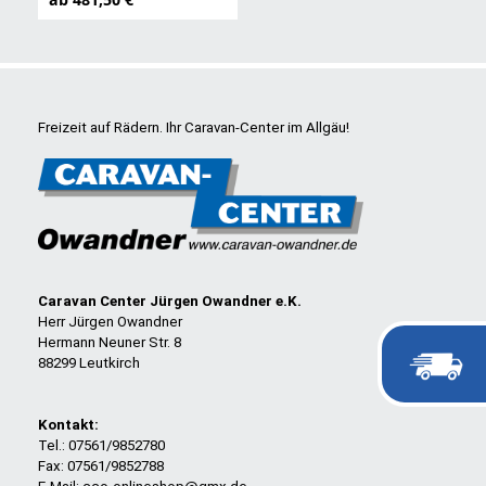
Freizeit auf Rädern. Ihr Caravan-Center im Allgäu!
Caravan Center Jürgen Owandner e.K.
Herr Jürgen Owandner
Hermann Neuner Str. 8
88299 Leutkirch
Kontakt:
Tel.: 07561/9852780
Fax: 07561/9852788