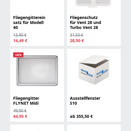
Fliegengitterein
Fliegenschutz
satz für Modell
für Vent 28 und
40
Turbo Vent 28
15,90 €
31,55 €
14,49 €
28,50 €
sale
Fliegengitter
Ausstellfenster
FLYNET Midi
S10
49,90 €
44,95 €
ab 355,50 €