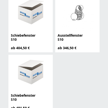
Schiebefenster
Ausstellfenster
S10
S10
ab 404,50 €
ab 346,50 €
Schiebefenster
S10
ab 481,50 €