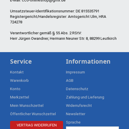
E-Mail: cco-onlineshop@gmx.de
Umsatzsteuer-Identifikationsnummer: DE 815535791
Registergericht/Handelsregister: Amtsgericht Ulm, HRA
724278
Verantwortlicher gemäß § 55 Abs. 2 RStV:
Herr Jürgen Owandner, Hermann Neuner Str. 8, 88299 Leutkirch
Service
Informationen
Kontakt
Impressum
Warenkorb
AGB
Konto
Datenschutz
Merkzettel
Zahlung und Lieferung
Mein Wunschzettel
Widerrufsrecht
Öffentlicher Wunschzettel
Newsletter
Sprache
VERTRAG WIDERRUFEN