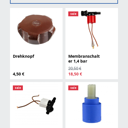
sale
Drehknopf
Membranschalt
er 1,4 bar
20,50 €
4,50 €
18,50 €
sale
sale