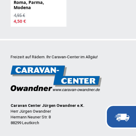
Roma, Parma,
Modena
4,95 €
4,50 €
Freizeit auf Rädern. Ihr Caravan-Center im Allgäu!
Caravan Center Jürgen Owandner e.K.
Herr Jürgen Owandner
Hermann Neuner Str. 8
88299 Leutkirch