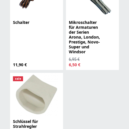
Schalter
Mikroschalter
für Armaturen
der Serien
Arona, London,
Prestige, Novo-
Super und
Windsor
6,95 €
11,90 €
6,50 €
sale
Schlüssel für
Strahlregler