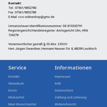
Kontakt:
Tel.: 07561/9852780
Fax: 07561/9852788
E-Mail: cco-onlineshop@gmx.de
Umsatzsteuer-Identifikationsnummer: DE 815535791
Registergericht/Handelsregister: Amtsgericht Ulm, HRA
724278
Verantwortlicher gemäß § 55 Abs. 2 RStV:
Herr Jürgen Owandner, Hermann Neuner Str. 8, 88299 Leutkirch
Service
Informationen
Kontakt
Impressum
Warenkorb
AGB
Konto
Datenschutz
Merkzettel
Zahlung und Lieferung
Mein Wunschzettel
Widerrufsrecht