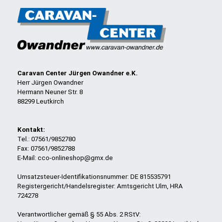
Caravan Center Jürgen Owandner e.K.
Herr Jürgen Owandner
Hermann Neuner Str. 8
88299 Leutkirch
Kontakt:
Tel.: 07561/9852780
Fax: 07561/9852788
E-Mail: cco-onlineshop@gmx.de
Umsatzsteuer-Identifikationsnummer: DE 815535791
Registergericht/Handelsregister: Amtsgericht Ulm, HRA
724278
Verantwortlicher gemäß § 55 Abs. 2 RStV: