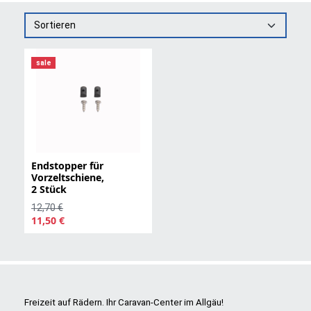
Sortieren
sale
Endstopper für
Vorzeltschiene,
2 Stück
12,70 €
11,50 €
Freizeit auf Rädern. Ihr Caravan-Center im Allgäu!