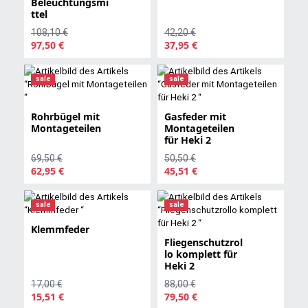
Beleuchtungsmi
ttel
108,10 €
42,20 €
97,50 €
37,95 €
sale
sale
Rohrbügel mit
Gasfeder mit
Montageteilen
Montageteilen
für Heki 2
69,50 €
50,50 €
62,95 €
45,51 €
sale
sale
Klemmfeder
Fliegenschutzrol
lo komplett für
Heki 2
17,00 €
88,00 €
15,51 €
79,50 €