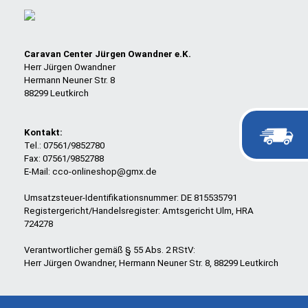
Caravan Center Jürgen Owandner e.K.
Herr Jürgen Owandner
Hermann Neuner Str. 8
88299 Leutkirch
Kontakt:
Tel.: 07561/9852780
Fax: 07561/9852788
E-Mail: cco-onlineshop@gmx.de
Umsatzsteuer-Identifikationsnummer: DE 815535791
Registergericht/Handelsregister: Amtsgericht Ulm, HRA
724278
Verantwortlicher gemäß § 55 Abs. 2 RStV:
Herr Jürgen Owandner, Hermann Neuner Str. 8, 88299 Leutkirch