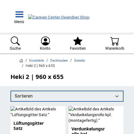
Menü
Suche
Konto
Favoriten
Warenkorb
Ersatzteile
Dachhauben
Dometic
Heki 2 | 960 x 655
Heki 2 | 960 x 655
Sortieren
Lüftungsgitter
Satz
Verdunkelungsr
ollo kpl.