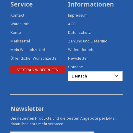
Service
Informationen
Kontakt
Impressum
Warenkorb
AGB
Konto
Datenschutz
Merkzettel
Zahlung und Lieferung
Mein Wunschzettel
Widerrufsrecht
Öffentlicher Wunschzettel
Newsletter
Sprache
VERTRAG WIDERRUFEN
Deutsch
Newsletter
Die neuesten Produkte und die besten Angebote per E-Mail,
damit Ihr nichts mehr verpasst.