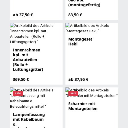
(montagefertig)
ab 37,50 €
83,50 €
Montageset
Heki
Innenrahmen
kpl. mit
Anbauteilen
(Rollo +
Lüftungsgitter)
369,50 €
ab 37,95 €
sale
sale
Scharnier mit
Montageteilen
Lampenfassung
mit Kabelbaum
o.