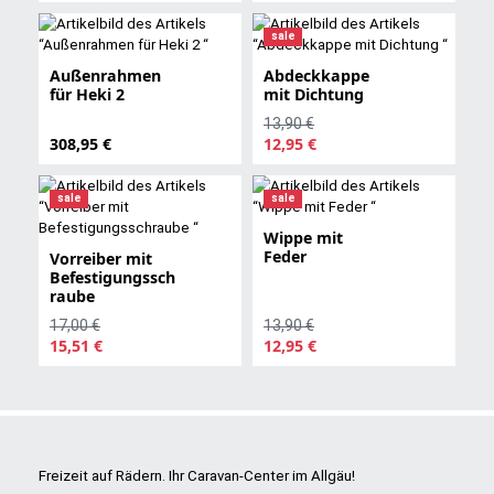
sale
Außenrahmen
Abdeckkappe
für Heki 2
mit Dichtung
13,90 €
308,95 €
12,95 €
sale
sale
Wippe mit
Feder
Vorreiber mit
Befestigungssch
raube
17,00 €
13,90 €
15,51 €
12,95 €
Freizeit auf Rädern. Ihr Caravan-Center im Allgäu!