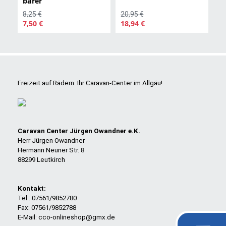
barer
8,25 €
20,95 €
7,50 €
18,94 €
Freizeit auf Rädern. Ihr Caravan-Center im Allgäu!
Caravan Center Jürgen Owandner e.K.
Herr Jürgen Owandner
Hermann Neuner Str. 8
88299 Leutkirch
Kontakt:
Tel.: 07561/9852780
Fax: 07561/9852788
E-Mail: cco-onlineshop@gmx.de