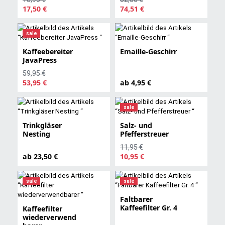
17,50 €
74,51 €
sale
Kaffeebereiter
Emaille-Geschirr
JavaPress
59,95 €
53,95 €
ab 4,95 €
sale
Trinkgläser
Salz- und
Nesting
Pfefferstreuer
11,95 €
ab 23,50 €
10,95 €
sale
sale
Faltbarer
Kaffeefilter Gr. 4
Kaffeefilter
wiederverwend