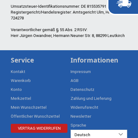
Umsatzsteuer-Identifikationsnummer: DE 815535791
Registergericht/Handelsregister: Amtsgericht Ulm, HRA
724278
Verantwortlicher gemäß § 55 Abs. 2 RStV:
Herr Jürgen Owandner, Hermann Neuner Str. 8, 88299 Leutkirch
Service
Informationen
Kontakt
Impressum
Warenkorb
AGB
Konto
Datenschutz
Merkzettel
Zahlung und Lieferung
Mein Wunschzettel
Widerrufsrecht
Öffentlicher Wunschzettel
Newsletter
Sprache
VERTRAG WIDERRUFEN
Deutsch