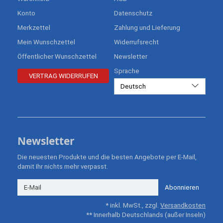
Konto
Datenschutz
Merkzettel
Zahlung und Lieferung
Mein Wunschzettel
Widerrufsrecht
Öffentlicher Wunschzettel
Newsletter
Sprache
VERTRAG WIDERRUFEN
Deutsch
Newsletter
Die neuesten Produkte und die besten Angebote per E-Mail,
damit Ihr nichts mehr verpasst.
Newsletter
Abonnieren
* inkl. MwSt., zzgl.
Versandkosten
** Innerhalb Deutschlands (außer Inseln)