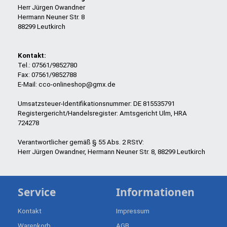
Herr Jürgen Owandner
Hermann Neuner Str. 8
88299 Leutkirch
Kontakt:
Tel.: 07561/9852780
Fax: 07561/9852788
E-Mail: cco-onlineshop@gmx.de
Umsatzsteuer-Identifikationsnummer: DE 815535791
Registergericht/Handelsregister: Amtsgericht Ulm, HRA
724278
Verantwortlicher gemäß § 55 Abs. 2 RStV:
Herr Jürgen Owandner, Hermann Neuner Str. 8, 88299 Leutkirch
Service
Informationen
Kontakt
Impressum
Warenkorb
AGB