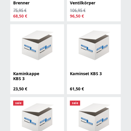
Brenner
Ventilkörper
75,95 €
106,95 €
68,50 €
96,50 €
Kaminkappe
Kaminset KBS 3
KBS 3
23,50 €
61,50 €
sale
sale