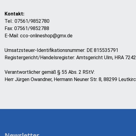
Kontakt:
Tel.: 07561/9852780
Fax: 07561/9852788
E-Mail: cco-onlineshop@gmx.de
Umsatzsteuer-Identifikationsnummer: DE 815535791
Registergericht/Handelsregister: Amtsgericht Ulm, HRA 724
Verantwortlicher gemäß § 55 Abs. 2 RStV:
Herr Jürgen Owandner, Hermann Neuner Str. 8, 88299 Leutkir
Newsletter