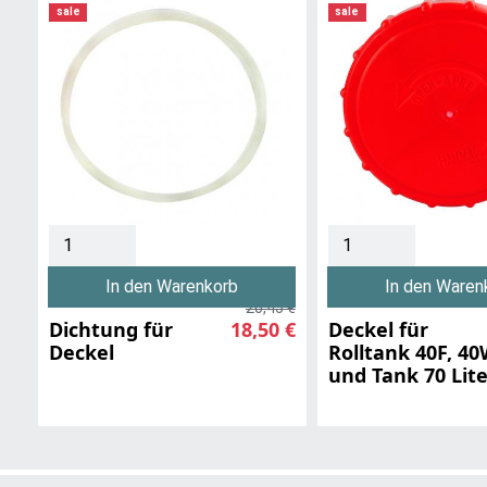
sale
sale
In den Warenkorb
In den Waren
20,45 €
Dichtung für
18,50 €
Deckel für
Deckel
Rolltank 40F, 4
und Tank 70 Lite