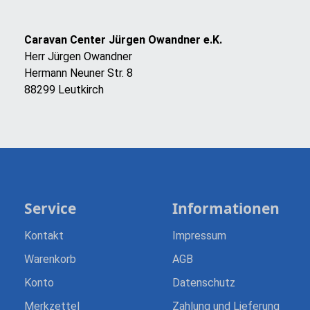
Caravan Center Jürgen Owandner e.K.
Herr Jürgen Owandner
Hermann Neuner Str. 8
88299 Leutkirch
Service
Informationen
Kontakt
Impressum
Warenkorb
AGB
Konto
Datenschutz
Merkzettel
Zahlung und Lieferung