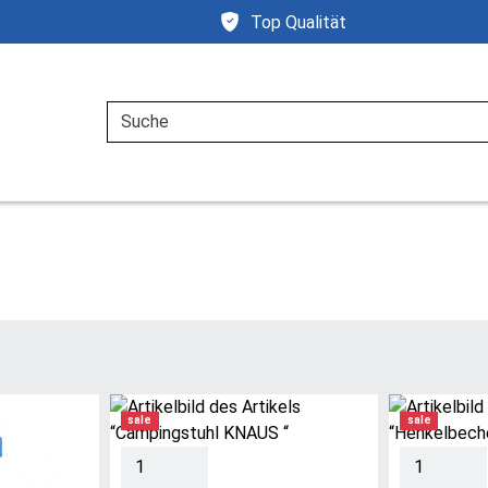
Top Qualität
Suche
sale
sale