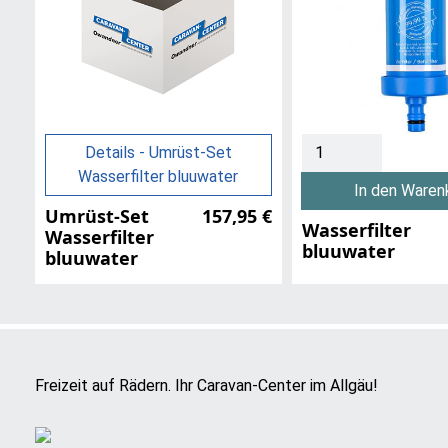
Details - Umrüst-Set
Wasserfilter bluuwater
In den Waren
Umrüst-Set
157,95 €
Wasserfilter
Wasserfilter
bluuwater
bluuwater
Freizeit auf Rädern. Ihr Caravan-Center im Allgäu!