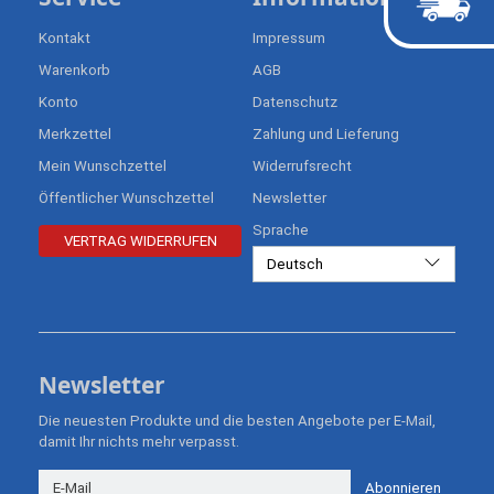
Kontakt
Impressum
Warenkorb
AGB
Konto
Datenschutz
Merkzettel
Zahlung und Lieferung
Mein Wunschzettel
Widerrufsrecht
Öffentlicher Wunschzettel
Newsletter
Sprache
VERTRAG WIDERRUFEN
Deutsch
Newsletter
Die neuesten Produkte und die besten Angebote per E-Mail,
damit Ihr nichts mehr verpasst.
Newsletter
Abonnieren