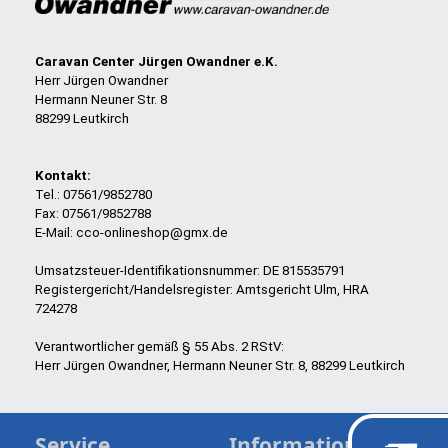
Caravan Center Jürgen Owandner e.K.
Herr Jürgen Owandner
Hermann Neuner Str. 8
88299 Leutkirch
Kontakt:
Tel.: 07561/9852780
Fax: 07561/9852788
E-Mail: cco-onlineshop@gmx.de
Umsatzsteuer-Identifikationsnummer: DE 815535791
Registergericht/Handelsregister: Amtsgericht Ulm, HRA
724278
Verantwortlicher gemäß § 55 Abs. 2 RStV:
Herr Jürgen Owandner, Hermann Neuner Str. 8, 88299 Leutkirch
Service
Informationen