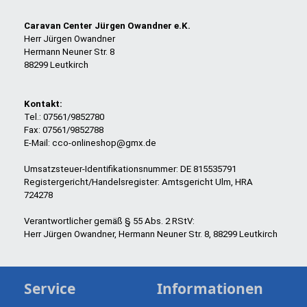
Caravan Center Jürgen Owandner e.K.
Herr Jürgen Owandner
Hermann Neuner Str. 8
88299 Leutkirch
Kontakt:
Tel.: 07561/9852780
Fax: 07561/9852788
E-Mail: cco-onlineshop@gmx.de
Umsatzsteuer-Identifikationsnummer: DE 815535791
Registergericht/Handelsregister: Amtsgericht Ulm, HRA
724278
Verantwortlicher gemäß § 55 Abs. 2 RStV:
Herr Jürgen Owandner, Hermann Neuner Str. 8, 88299 Leutkirch
Service
Informationen