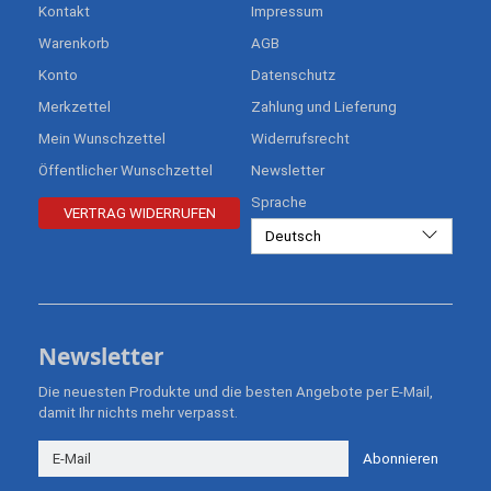
Kontakt
Impressum
Warenkorb
AGB
Konto
Datenschutz
Merkzettel
Zahlung und Lieferung
Mein Wunschzettel
Widerrufsrecht
Öffentlicher Wunschzettel
Newsletter
Sprache
VERTRAG WIDERRUFEN
Deutsch
Newsletter
Die neuesten Produkte und die besten Angebote per E-Mail,
damit Ihr nichts mehr verpasst.
Newsletter
Abonnieren