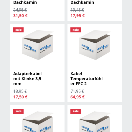
Dachkamin
Dachkamin
34,95 €
19,45 €
31,50 €
17,95 €
sale
sale
Adapterkabel
Kabel
mit Klinke 3,5
Temperaturfühl
mm
er FFC 2
18,95 €
71,95 €
17,50 €
64,95 €
sale
sale