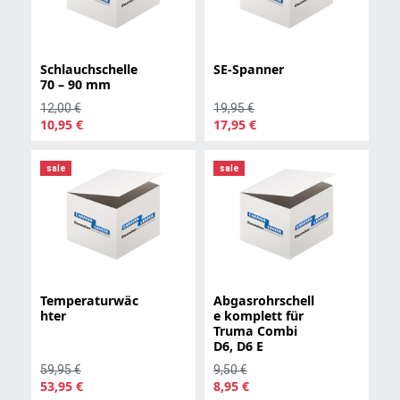
Schlauchschelle
SE-Spanner
70 – 90 mm
12,00 €
19,95 €
10,95 €
17,95 €
sale
sale
Temperaturwäc
Abgasrohrschell
hter
e komplett für
Truma Combi
D6, D6 E
59,95 €
9,50 €
53,95 €
8,95 €