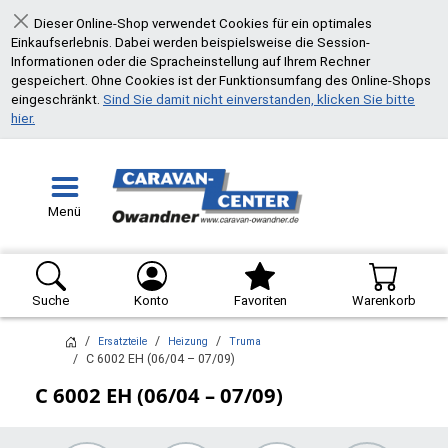
Dieser Online-Shop verwendet Cookies für ein optimales
Schließen
Einkaufserlebnis. Dabei werden beispielsweise die Session-
Informationen oder die Spracheinstellung auf Ihrem Rechner
gespeichert. Ohne Cookies ist der Funktionsumfang des Online-Shops
eingeschränkt.
Sind Sie damit nicht einverstanden, klicken Sie bitte
hier.
Menü
Suche
Konto
Favoriten
Warenkorb
Ersatzteile
Heizung
Truma
C 6002 EH (06/04 – 07/09)
C 6002 EH (06/04 – 07/09)