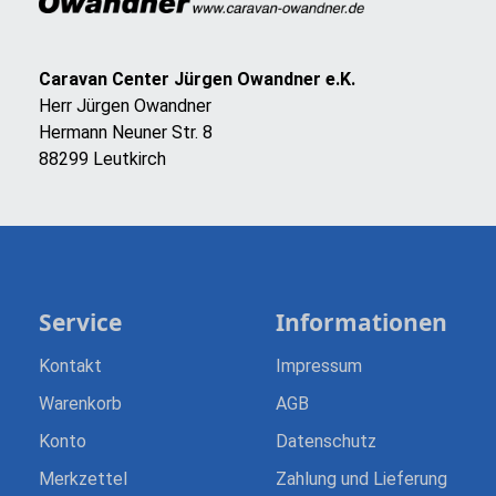
Caravan Center Jürgen Owandner e.K.
Herr Jürgen Owandner
Hermann Neuner Str. 8
88299 Leutkirch
Service
Informationen
Kontakt
Impressum
Warenkorb
AGB
Konto
Datenschutz
Merkzettel
Zahlung und Lieferung