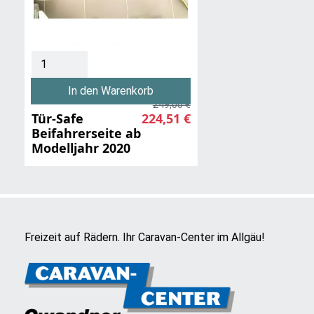
In den Warenkorb
249,00 €
Tür-Safe
224,51 €
Beifahrerseite ab
Modelljahr 2020
Freizeit auf Rädern. Ihr Caravan-Center im Allgäu!