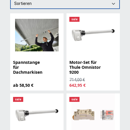
Sortieren
sale
Spannstange
Motor-Set für
für
Thule Omnistor
Dachmarkisen
9200
714,00 €
ab 58,50 €
642,95 €
sale
sale