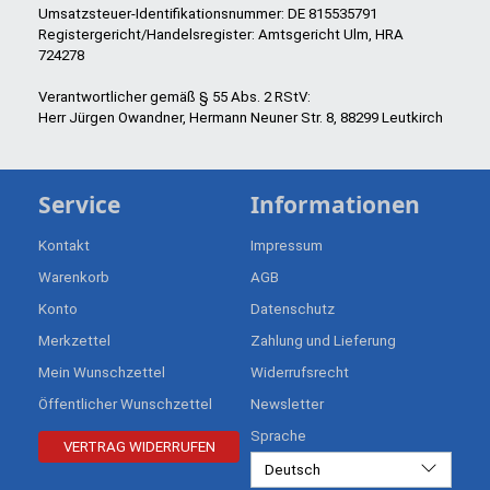
Umsatzsteuer-Identifikationsnummer: DE 815535791
Registergericht/Handelsregister: Amtsgericht Ulm, HRA
724278
Verantwortlicher gemäß § 55 Abs. 2 RStV:
Herr Jürgen Owandner, Hermann Neuner Str. 8, 88299 Leutkirch
Service
Informationen
Kontakt
Impressum
Warenkorb
AGB
Konto
Datenschutz
Merkzettel
Zahlung und Lieferung
Mein Wunschzettel
Widerrufsrecht
Öffentlicher Wunschzettel
Newsletter
Sprache
VERTRAG WIDERRUFEN
Deutsch