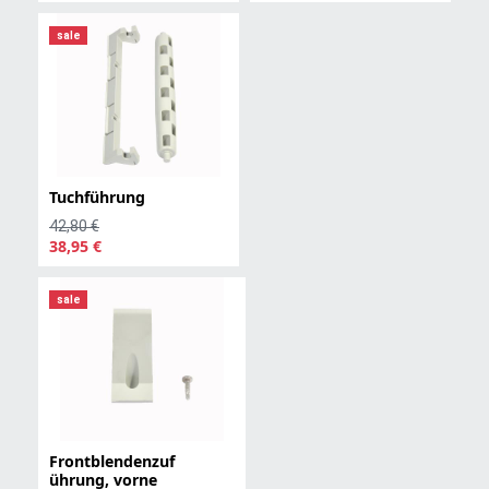
sale
Tuchführung
42,80 €
38,95 €
sale
Frontblendenzuf
ührung, vorne