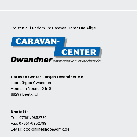
Freizeit auf Rädern. Ihr Caravan-Center im Allgäu!
Caravan Center Jürgen Owandner e.K.
Herr Jürgen Owandner
Hermann Neuner Str. 8
88299 Leutkirch
Kontakt:
Tel.: 07561/9852780
Fax: 07561/9852788
E-Mail: cco-onlineshop@gmx.de