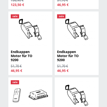
136,90 €
51,70 €
123,50 €
46,95 €
sale
sale
Endkappen
Endkappen
Motor für TO
Motor für TO
9200
9200
51,70 €
51,70 €
46,95 €
46,95 €
sale