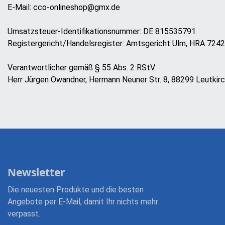
E-Mail: cco-onlineshop@gmx.de
Umsatzsteuer-Identifikationsnummer: DE 815535791
Registergericht/Handelsregister: Amtsgericht Ulm, HRA 724
Verantwortlicher gemäß § 55 Abs. 2 RStV:
Herr Jürgen Owandner, Hermann Neuner Str. 8, 88299 Leutkir
Newsletter
Die neuesten Produkte und die besten
Angebote per E-Mail, damit Ihr nichts mehr
verpasst.