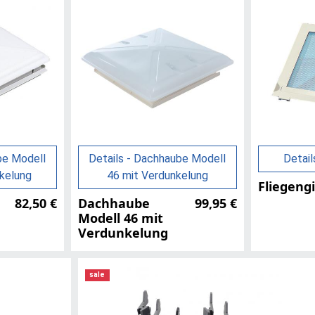
be Modell
Details - Dachhaube Modell
Detail
kelung
46 mit Verdunkelung
Fliegengi
82,50 €
Dachhaube
99,95 €
Modell 46 mit
Verdunkelung
sale