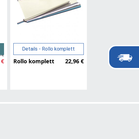
Details - Rollo komplett
 €
 €
Rollo komplett
22,96 €