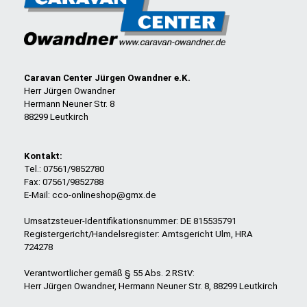
Caravan Center Jürgen Owandner e.K.
Herr Jürgen Owandner
Hermann Neuner Str. 8
88299 Leutkirch
Kontakt:
Tel.: 07561/9852780
Fax: 07561/9852788
E-Mail: cco-onlineshop@gmx.de
Umsatzsteuer-Identifikationsnummer: DE 815535791
Registergericht/Handelsregister: Amtsgericht Ulm, HRA
724278
Verantwortlicher gemäß § 55 Abs. 2 RStV:
Herr Jürgen Owandner, Hermann Neuner Str. 8, 88299 Leutkirch