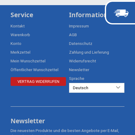
Service
Informationen
Kontakt
Impressum
Warenkorb
AGB
Konto
Datenschutz
Merkzettel
Zahlung und Lieferung
Mein Wunschzettel
Widerrufsrecht
Öffentlicher Wunschzettel
Newsletter
Sprache
VERTRAG WIDERRUFEN
Deutsch
Newsletter
Die neuesten Produkte und die besten Angebote per E-Mail,