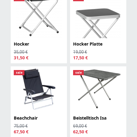
Hocker
Hocker Platte
35,00 €
19,00 €
31,50 €
17,50 €
sale
sale
Beachchair
Beistelltisch Isa
75,00 €
69,00 €
67,50 €
62,50 €