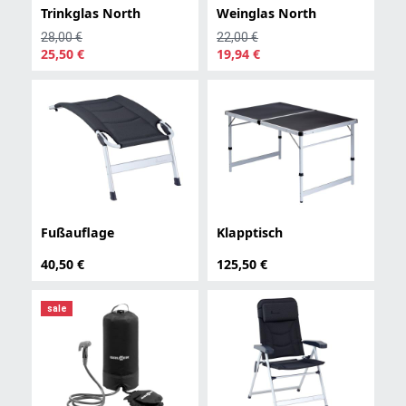
Trinkglas North
Weinglas North
28,00 €
22,00 €
25,50 €
19,94 €
Fußauflage
Klapptisch
40,50 €
125,50 €
sale