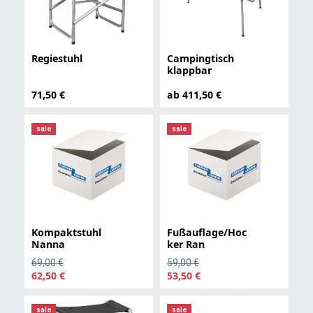
Regiestuhl
Campingtisch
klappbar
71,50 €
ab 411,50 €
sale
sale
Kompaktstuhl
Fußauflage/Hoc
Nanna
ker Ran
69,00 €
59,00 €
62,50 €
53,50 €
sale
sale