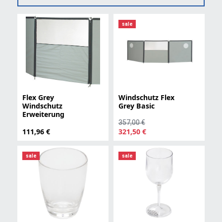
sale
Flex Grey
Windschutz Flex
Windschutz
Grey Basic
Erweiterung
357,00 €
111,96 €
321,50 €
sale
sale