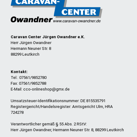
Caravan Center Jürgen Owandner e.K.
Herr Jürgen Owandner
Hermann Neuner Str. 8
88299 Leutkirch
Kontakt:
Tel.: 07561/9852780
Fax: 07561/9852788
E-Mail: cco-onlineshop@gmx.de
Umsatzsteuer-Identifikationsnummer: DE 815535791
Registergericht/Handelsregister: Amtsgericht Ulm, HRA
724278
Verantwortlicher gemäß § 55 Abs. 2 RStV:
Herr Jürgen Owandner, Hermann Neuner Str. 8, 88299 Leutkirch