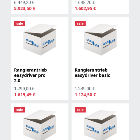
6.449,20 €
1.648,70 €
5.923,50 €
1.602,95 €
sale
sale
Rangierantrieb
Rangierantrieb
easydriver pro
easydriver basic
2.0
1.799,00 €
1.249,00 €
1.619,49 €
1.124,50 €
sale
sale