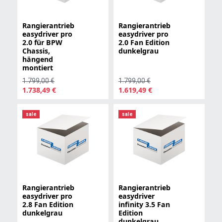
Rangierantrieb
Rangierantrieb
easydriver pro
easydriver pro
2.0 für BPW
2.0 Fan Edition
Chassis,
dunkelgrau
hängend
montiert
1.799,00 €
1.799,00 €
1.738,49 €
1.619,49 €
sale
sale
Rangierantrieb
Rangierantrieb
easydriver pro
easydriver
2.8 Fan Edition
infinity 3.5 Fan
dunkelgrau
Edition
dunkelgrau