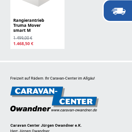
Rangierantrieb
Truma Mover
smart M
1.499,00 €
1.468,50 €
Freizeit auf Rädern. Ihr Caravan-Center im Allgäu!
Caravan Center Jürgen Owandner e.K.
Herr Jürgen Owandner