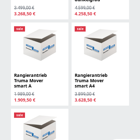
3.499,00 €
4.599,00 €
3.268,50 €
4.258,50 €
sale
sale
Rangierantrieb
Rangierantrieb
Truma Mover
Truma Mover
smart A
smart A4
1.989,00 €
3.899,00 €
1.909,50 €
3.628,50 €
sale