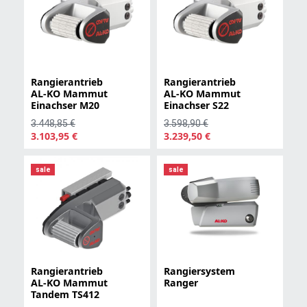
Rangierantrieb
Rangierantrieb
AL-KO Mammut
AL-KO Mammut
Einachser M20
Einachser S22
3.448,85 €
3.598,90 €
3.103,95 €
3.239,50 €
sale
sale
Rangierantrieb
Rangiersystem
AL-KO Mammut
Ranger
Tandem TS412