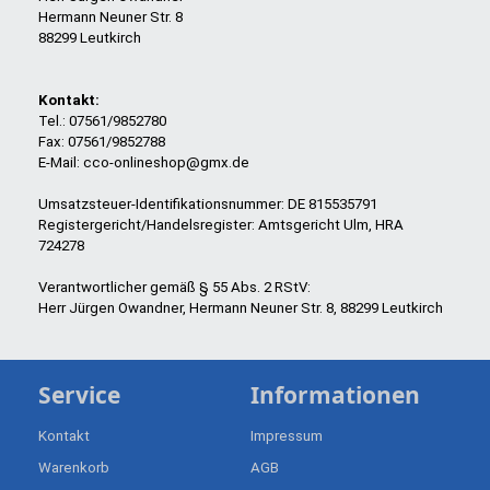
Hermann Neuner Str. 8
88299 Leutkirch
Kontakt:
Tel.: 07561/9852780
Fax: 07561/9852788
E-Mail: cco-onlineshop@gmx.de
Umsatzsteuer-Identifikationsnummer: DE 815535791
Registergericht/Handelsregister: Amtsgericht Ulm, HRA
724278
Verantwortlicher gemäß § 55 Abs. 2 RStV:
Herr Jürgen Owandner, Hermann Neuner Str. 8, 88299 Leutkirch
Service
Informationen
Kontakt
Impressum
Warenkorb
AGB