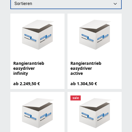
Sortieren
Rangierantrieb
Rangierantrieb
easydriver
easydriver
infinity
active
ab 2.249,50 €
ab 1.304,50 €
sale