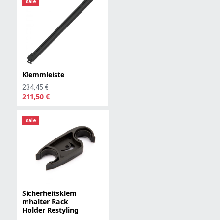
sale
Klemmleiste
234,45 €
211,50 €
sale
Sicherheitsklem
mhalter Rack
Holder Restyling