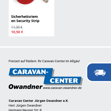
Sicherheitsriem
en Security Strip
11,30 €
10,50 €
Freizeit auf Rädern. Ihr Caravan-Center im Allgäu!
Caravan Center Jürgen Owandner e.K.
Herr Jürgen Owandner
Hermann Neuner Str. 8