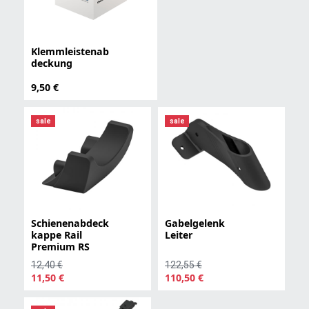
Klemmleistenab
deckung
9,50 €
sale
sale
Schienenabdeck
Gabelgelenk
kappe Rail
Leiter
Premium RS
12,40 €
122,55 €
11,50 €
110,50 €