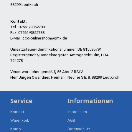
88299 Leutkirch
Kontakt:
Tel.: 07561/9852780
Fax: 07561/9852788
E-Mail: cco-onlineshop@gmx.de
Umsatzsteuer-Identifikationsnummer: DE 815535791
Registergericht/Handelsregister: Amtsgericht Ulm, HRA
724278
Verantwortlicher gemäß § 55 Abs. 2 RStV:
Herr Jürgen Owandner, Hermann Neuner Str. 8, 88299 Leutkirch
Service
Informationen
Kontakt
Impressum
Warenkorb
AGB
Konto
Datenschutz