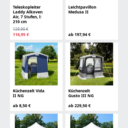
Teleskopleiter
Leichtpavillon
Laddy Alkoven
Medusa II
Air, 7 Stufen, l:
210 cm
129,90 €
116,95 €
ab 197,94 €
Küchenzelt Vida
Küchenzelt
II NG
Gusto III NG
ab 8,50 €
ab 229,50 €