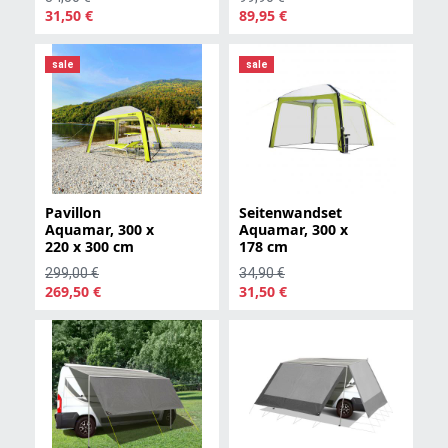
31,50 €
89,95 €
sale
sale
Pavillon
Seitenwandset
Aquamar, 300 x
Aquamar, 300 x
220 x 300 cm
178 cm
299,00 €
34,90 €
269,50 €
31,50 €