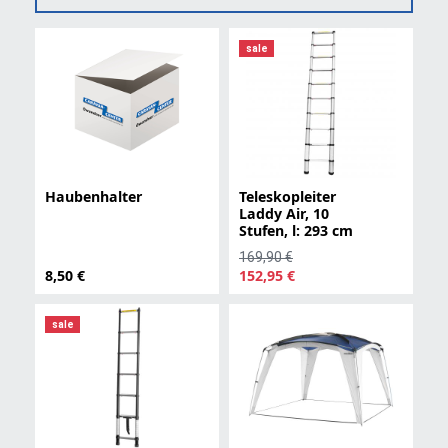
sale
Haubenhalter
Teleskopleiter
Laddy Air, 10
Stufen, l: 293 cm
169,90 €
8,50 €
152,95 €
sale