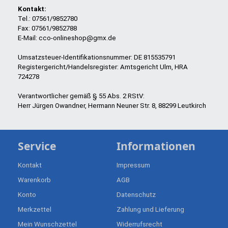
Kontakt:
Tel.: 07561/9852780
Fax: 07561/9852788
E-Mail: cco-onlineshop@gmx.de
Umsatzsteuer-Identifikationsnummer: DE 815535791
Registergericht/Handelsregister: Amtsgericht Ulm, HRA
724278
Verantwortlicher gemäß § 55 Abs. 2 RStV:
Herr Jürgen Owandner, Hermann Neuner Str. 8, 88299 Leutkirch
Service
Informationen
Kontakt
Impressum
Warenkorb
AGB
Konto
Datenschutz
Merkzettel
Zahlung und Lieferung
Mein Wunschzettel
Widerrufsrecht