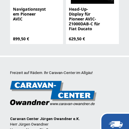
Navigationssyst
Head-Up-
em Pioneer
Display für
AVIC
Pioneer AVIC-
Z1000DAB-C für
Fiat Ducato
899,50 €
629,50 €
Freizeit auf Rädern. Ihr Caravan-Center im Allgäu!
Caravan Center Jürgen Owandner e.K.
Herr Jürgen Owandner