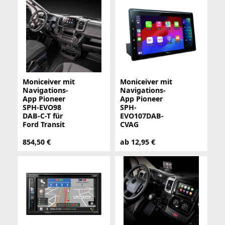
Moniceiver mit
Moniceiver mit
Navigations-
Navigations-
App Pioneer
App Pioneer
SPH-EVO98
SPH-
DAB-C-T für
EVO107DAB-
Ford Transit
CVAG
854,50 €
ab 12,95 €