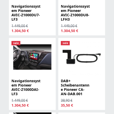
Navigationssyst
Navigationssyst
em Pioneer
em Pioneer
AVIC-Z1000DU7-
AVIC-Z1000DU8-
LF3
LFH3
1.449,00 €
1.449,00 €
1.304,50 €
1.304,50 €
sale
sale
Navigationssyst
DAB+
em Pioneer
Scheibenantenn
AVIC-Z1000DAI-
e Pioneer CA-
LF3
AN-DAB.001
1.449,00 €
38,90 €
1.304,50 €
35,50 €