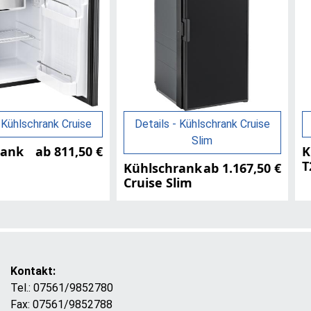
 Kühlschrank Cruise
Details - Kühlschrank Cruise
Slim
rank
ab 811,50 €
K
T
Kühlschrank
ab 1.167,50 €
Cruise Slim
Kontakt:
Tel.: 07561/9852780
Fax: 07561/9852788