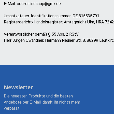
E-Mail: cco-onlineshop@gmx.de
Umsatzsteuer-Identifikationsnummer: DE 815535791
Registergericht/Handelsregister: Amtsgericht Ulm, HRA 724
Verantwortlicher gemäß § 55 Abs. 2 RStV:
Herr Jürgen Owandner, Hermann Neuner Str. 8, 88299 Leutkir
Newsletter
Die neuesten Produkte und die besten
Angebote per E-Mail, damit Ihr nichts mehr
verpasst.