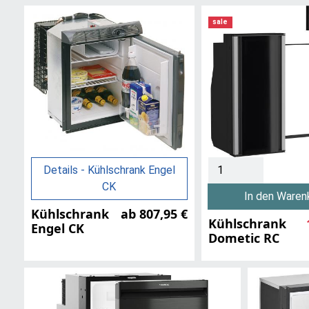
sale
Details - Kühlschrank Engel
CK
In den Waren
Kühlschrank
ab 807,95 €
Kühlschrank
Engel CK
Dometic RC