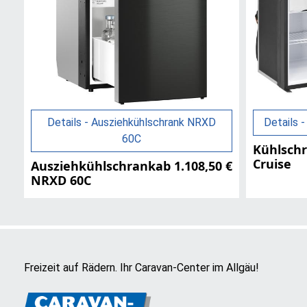
Details - Ausziehkühlschrank NRXD
Details -
60C
Kühlsch
Cruise
Ausziehkühlschrank
ab 1.108,50 €
NRXD 60C
Freizeit auf Rädern. Ihr Caravan-Center im Allgäu!