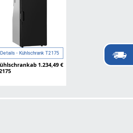
Details - Kühlschrank T2175
ühlschrank
ab 1.234,49 €
2175