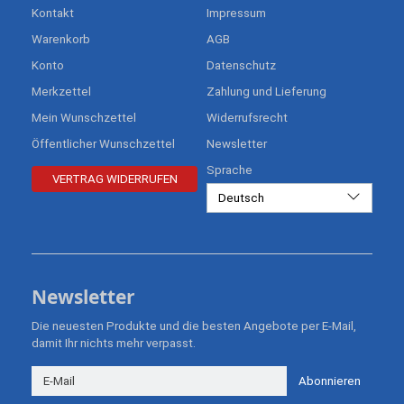
Kontakt
Impressum
Warenkorb
AGB
Konto
Datenschutz
Merkzettel
Zahlung und Lieferung
Mein Wunschzettel
Widerrufsrecht
Öffentlicher Wunschzettel
Newsletter
Sprache
VERTRAG WIDERRUFEN
Deutsch
Newsletter
Die neuesten Produkte und die besten Angebote per E-Mail,
damit Ihr nichts mehr verpasst.
Newsletter
Abonnieren