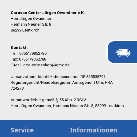
Caravan Center Jürgen Owandner e.K.
Herr Jürgen Owandner
Hermann Neuner Str. 8
88299 Leutkirch
Kontakt:
Tel.: 07561/9852780
Fax: 07561/9852788
E-Mail: cco-onlineshop@gmx.de
Umsatzsteuer-Identifikationsnummer: DE 815535791
Registergericht/Handelsregister: Amtsgericht Ulm, HRA
724278
Verantwortlicher gemäß § 55 Abs. 2 RStV:
Herr Jürgen Owandner, Hermann Neuner Str. 8, 88299 Leutkirch
Service
Informationen