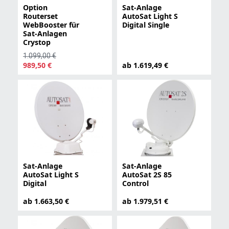
Option
Sat-Anlage
Routerset
AutoSat Light S
WebBooster für
Digital Single
Sat-Anlagen
Crystop
1.099,00 €
989,50 €
ab 1.619,49 €
Sat-Anlage
Sat-Anlage
AutoSat Light S
AutoSat 2S 85
Digital
Control
ab 1.663,50 €
ab 1.979,51 €