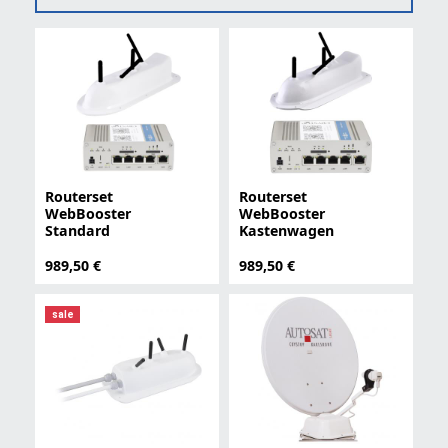
Routerset
Routerset
WebBooster
WebBooster
Standard
Kastenwagen
989,50 €
989,50 €
sale