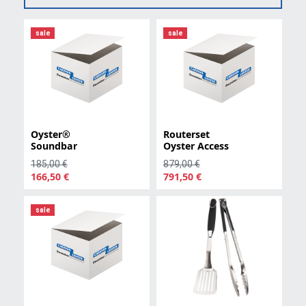
sale
sale
Oyster®
Routerset
Soundbar
Oyster Access
185,00 €
879,00 €
166,50 €
791,50 €
sale