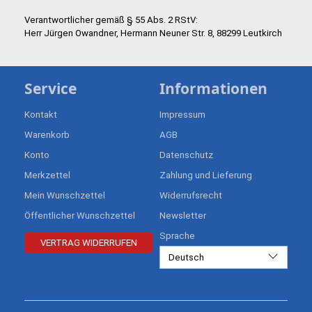
Verantwortlicher gemäß § 55 Abs. 2 RStV:
Herr Jürgen Owandner, Hermann Neuner Str. 8, 88299 Leutkirch
Service
Informationen
Kontakt
Impressum
Warenkorb
AGB
Konto
Datenschutz
Merkzettel
Zahlung und Lieferung
Mein Wunschzettel
Widerrufsrecht
Öffentlicher Wunschzettel
Newsletter
Sprache
VERTRAG WIDERRUFEN
Deutsch