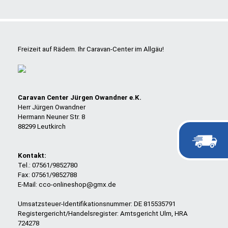
Freizeit auf Rädern. Ihr Caravan-Center im Allgäu!
Caravan Center Jürgen Owandner e.K.
Herr Jürgen Owandner
Hermann Neuner Str. 8
88299 Leutkirch
Kontakt:
Tel.: 07561/9852780
Fax: 07561/9852788
E-Mail: cco-onlineshop@gmx.de
Umsatzsteuer-Identifikationsnummer: DE 815535791
Registergericht/Handelsregister: Amtsgericht Ulm, HRA
724278