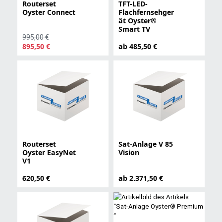
Routerset
TFT-LED-
Oyster Connect
Flachfernsehger
ät Oyster®
Smart TV
995,00 €
895,50 €
ab 485,50 €
Routerset
Sat-Anlage V 85
Oyster EasyNet
Vision
V1
620,50 €
ab 2.371,50 €