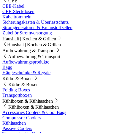
CEE
CEE-Kabel
CEE-Steckdosen
Kabeltrommeln
Sicherungskästen & Überlastschutz
Stromgeneratoren & Brennstoffzellen
Zubehör Stromversorgung
Haushalt | Kochen & Grillen
Haushalt | Kochen & Grillen
Aufbewahrung & Transport
Aufbewahrung & Transport
Aufbewahrungsprodukte
Bags
Hängeschränke & Regale
Körbe & Boxen
Körbe & Boxen
Folding Boxes
Transportboxen
Kühlboxen & Kühltaschen
Kühlboxen & Kühltaschen
Accessories Coolers & Cool Bags
Compressor Coolers
Kühltaschen
Passive Coolers