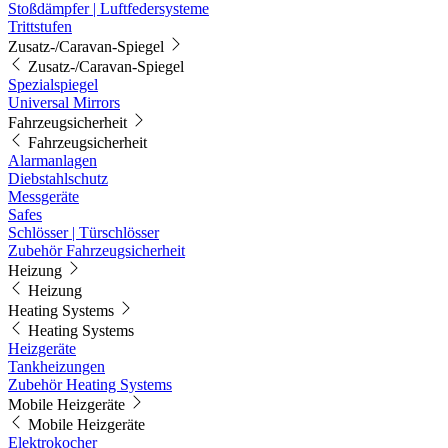
Stoßdämpfer | Luftfedersysteme
Trittstufen
Zusatz-/Caravan-Spiegel
Zusatz-/Caravan-Spiegel
Spezialspiegel
Universal Mirrors
Fahrzeugsicherheit
Fahrzeugsicherheit
Alarmanlagen
Diebstahlschutz
Messgeräte
Safes
Schlösser | Türschlösser
Zubehör Fahrzeugsicherheit
Heizung
Heizung
Heating Systems
Heating Systems
Heizgeräte
Tankheizungen
Zubehör Heating Systems
Mobile Heizgeräte
Mobile Heizgeräte
Elektrokocher