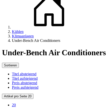
Kühlen
Klimaanlagen
Under-Bench Air Conditioners
Under-Bench Air Conditioners
Sortieren
Titel absteigend
Titel aufsteigend
Preis absteigend
Preis aufsteigend
Artikel pro Seite 20
20