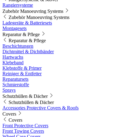
Rangiersysteme
Zubehör Manoeuvring Systems
Zubehör Manoeuvring Systems
Ladegeräte & Batteriesets
Montagesets
Reparatur & Pflege
Reparatur & Pflege
Beschichtungen
Dichtmittel & Dichtbänder
Hartwachs
Klebeband
Klebstoffe & Primer
Reiniger & Entfetter
Reparatursets
Schmierstoffe
Sprays
Schutzhüllen & Dächer
Schutzhüllen & Dächer
Accessories Protective Covers & Roofs
Covers
Covers
Front Protective Covers
Front Towing Covers
Wheel Case Covers