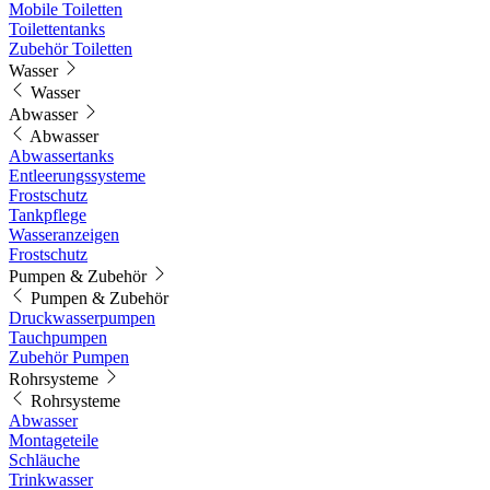
Mobile Toiletten
Toilettentanks
Zubehör Toiletten
Wasser
Wasser
Abwasser
Abwasser
Abwassertanks
Entleerungssysteme
Frostschutz
Tankpflege
Wasseranzeigen
Frostschutz
Pumpen & Zubehör
Pumpen & Zubehör
Druckwasserpumpen
Tauchpumpen
Zubehör Pumpen
Rohrsysteme
Rohrsysteme
Abwasser
Montageteile
Schläuche
Trinkwasser