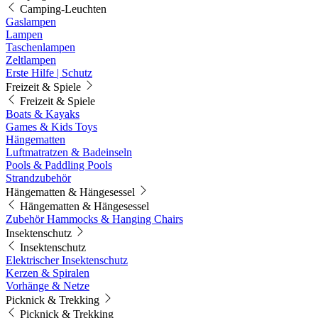
Camping-Leuchten
Gaslampen
Lampen
Taschenlampen
Zeltlampen
Erste Hilfe | Schutz
Freizeit & Spiele
Freizeit & Spiele
Boats & Kayaks
Games & Kids Toys
Hängematten
Luftmatratzen & Badeinseln
Pools & Paddling Pools
Strandzubehör
Hängematten & Hängesessel
Hängematten & Hängesessel
Zubehör Hammocks & Hanging Chairs
Insektenschutz
Insektenschutz
Elektrischer Insektenschutz
Kerzen & Spiralen
Vorhänge & Netze
Picknick & Trekking
Picknick & Trekking