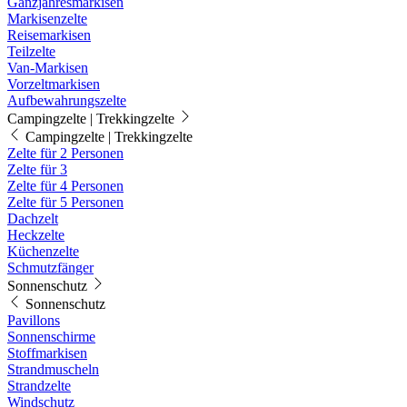
Ganzjahresmarkisen
Markisenzelte
Reisemarkisen
Teilzelte
Van-Markisen
Vorzeltmarkisen
Aufbewahrungszelte
Campingzelte | Trekkingzelte
Campingzelte | Trekkingzelte
Zelte für 2 Personen
Zelte für 3
Zelte für 4 Personen
Zelte für 5 Personen
Dachzelt
Heckzelte
Küchenzelte
Schmutzfänger
Sonnenschutz
Sonnenschutz
Pavillons
Sonnenschirme
Stoffmarkisen
Strandmuscheln
Strandzelte
Windschutz