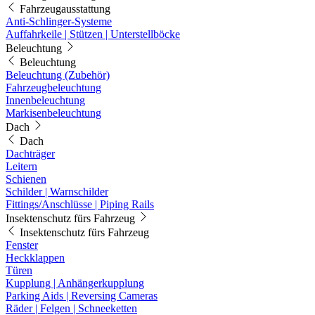
Fahrzeugausstattung
Anti-Schlinger-Systeme
Auffahrkeile | Stützen | Unterstellböcke
Beleuchtung
Beleuchtung
Beleuchtung (Zubehör)
Fahrzeugbeleuchtung
Innenbeleuchtung
Markisenbeleuchtung
Dach
Dach
Dachträger
Leitern
Schienen
Schilder | Warnschilder
Fittings/Anschlüsse | Piping Rails
Insektenschutz fürs Fahrzeug
Insektenschutz fürs Fahrzeug
Fenster
Heckklappen
Türen
Kupplung | Anhängerkupplung
Parking Aids | Reversing Cameras
Räder | Felgen | Schneeketten