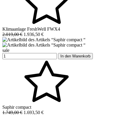
Klimaanlage FreshWell FWX4
2.019,00 €
1.936,50 €
sale
In den Warenkorb
Saphir compact
1.749,00 €
1.693,50 €