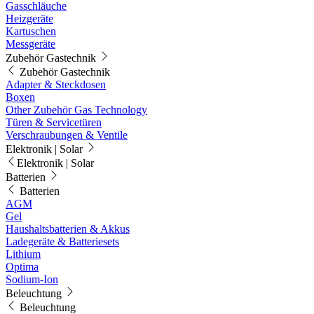
Gasschläuche
Heizgeräte
Kartuschen
Messgeräte
Zubehör Gastechnik
Zubehör Gastechnik
Adapter & Steckdosen
Boxen
Other Zubehör Gas Technology
Türen & Servicetüren
Verschraubungen & Ventile
Elektronik | Solar
Elektronik | Solar
Batterien
Batterien
AGM
Gel
Haushaltsbatterien & Akkus
Ladegeräte & Batteriesets
Lithium
Optima
Sodium-Ion
Beleuchtung
Beleuchtung