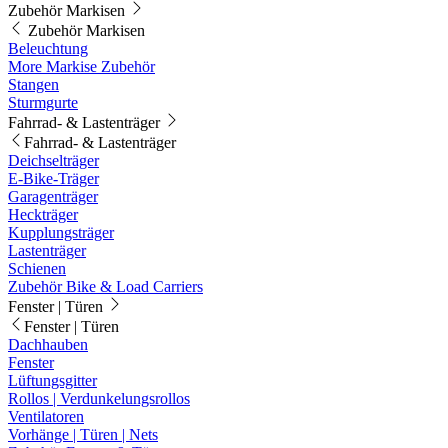
Zubehör Markisen
Zubehör Markisen
Beleuchtung
More Markise Zubehör
Stangen
Sturmgurte
Fahrrad- & Lastenträger
Fahrrad- & Lastenträger
Deichselträger
E-Bike-Träger
Garagenträger
Heckträger
Kupplungsträger
Lastenträger
Schienen
Zubehör Bike & Load Carriers
Fenster | Türen
Fenster | Türen
Dachhauben
Fenster
Lüftungsgitter
Rollos | Verdunkelungsrollos
Ventilatoren
Vorhänge | Türen | Nets