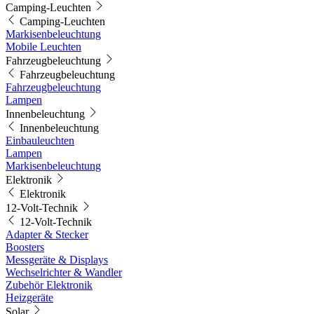
Camping-Leuchten
Camping-Leuchten
Markisenbeleuchtung
Mobile Leuchten
Fahrzeugbeleuchtung
Fahrzeugbeleuchtung
Fahrzeugbeleuchtung
Lampen
Innenbeleuchtung
Innenbeleuchtung
Einbauleuchten
Lampen
Markisenbeleuchtung
Elektronik
Elektronik
12-Volt-Technik
12-Volt-Technik
Adapter & Stecker
Boosters
Messgeräte & Displays
Wechselrichter & Wandler
Zubehör Elektronik
Heizgeräte
Solar