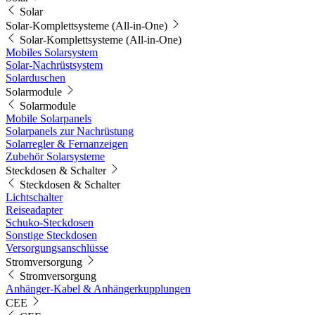
Solar
Solar-Komplettsysteme (All-in-One)
Solar-Komplettsysteme (All-in-One)
Mobiles Solarsystem
Solar-Nachrüstsystem
Solarduschen
Solarmodule
Solarmodule
Mobile Solarpanels
Solarpanels zur Nachrüstung
Solarregler & Fernanzeigen
Zubehör Solarsysteme
Steckdosen & Schalter
Steckdosen & Schalter
Lichtschalter
Reiseadapter
Schuko-Steckdosen
Sonstige Steckdosen
Versorgungsanschlüsse
Stromversorgung
Stromversorgung
Anhänger-Kabel & Anhängerkupplungen
CEE